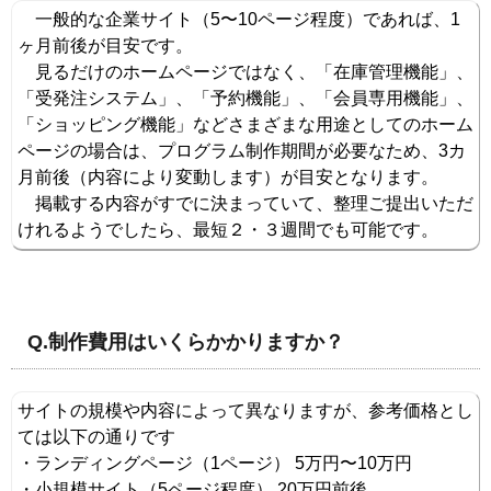
一般的な企業サイト（5〜10ページ程度）であれば、1
ヶ月前後が目安です。
見るだけのホームページではなく、「在庫管理機能」、
「受発注システム」、「予約機能」、「会員専用機能」、
「ショッピング機能」などさまざまな用途としてのホーム
ページの場合は、プログラム制作期間が必要なため、3カ
月前後（内容により変動します）が目安となります。
掲載する内容がすでに決まっていて、整理ご提出いただ
けれるようでしたら、最短２・３週間でも可能です。
Q.制作費用はいくらかかりますか？
サイトの規模や内容によって異なりますが、参考価格とし
ては以下の通りです
・ランディングページ（1ページ） 5万円〜10万円
・小規模サイト（5ページ程度） 20万円前後