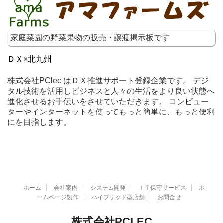
家庭菜園の野菜果物の販売・譲渡掲示板です
ＤＸ×北九州
株式会社PClec はＤＸ推進サポート登録企業です。 デジ
タル技術を活用しビジネスと人々の生活をより良い状態へ
進化させるお手伝いをさせていただきます。 コンピュー
ターやインターネットを使ってもっと簡単に、もっと便利
にを目指します。
ホーム
会社案内
システム開発
ＩＴ保守サービス
ホ
ームページ製作
ハイブリッド型店舗
お問合せ
株式会社PCLEC