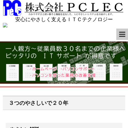
安心にやさしく支えるＩＴＣテクノロジー
３つのやさしいで２０年